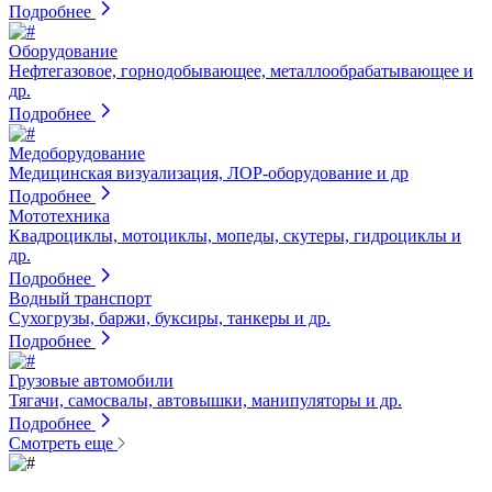
Подробнее
Оборудование
Нефтегазовое, горнодобывающее, металлообрабатывающее и
др.
Подробнее
Медоборудование
Медицинская визуализация, ЛОР-оборудование и др
Подробнее
Мототехника
Квадроциклы, мотоциклы, мопеды, скутеры, гидроциклы и
др.
Подробнее
Водный транспорт
Сухогрузы, баржи, буксиры, танкеры и др.
Подробнее
Грузовые автомобили
Тягачи, самосвалы, автовышки, манипуляторы и др.
Подробнее
Смотреть еще