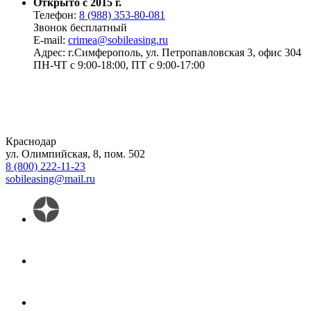
Открыто с 2015 г.
Телефон:
8 (988) 353-80-081
Звонок бесплатный
E-mail:
crimea@sobileasing.ru
Адрес: г.Симферополь, ул. Петропавловская 3, офис 304
ПН-ЧТ с 9:00-18:00, ПТ с 9:00-17:00
Краснодар
ул. Олимпийская, 8, пом. 502
8 (800) 222-11-23
sobileasing@mail.ru