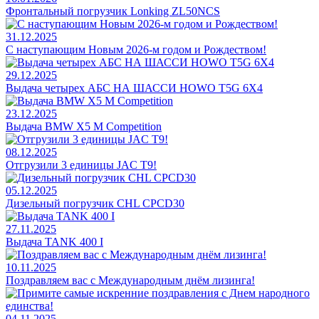
Фронтальный погрузчик Lonking ZL50NCS
31.12.2025
С наступающим Новым 2026-м годом и Рождеством!
29.12.2025
Выдача четырех АБС НА ШАССИ HOWO T5G 6X4
23.12.2025
Выдача BMW X5 M Competition
08.12.2025
Отгрузили 3 единицы JAC T9!
05.12.2025
Дизельный погрузчик CHL CPCD30
27.11.2025
Выдача TANK 400 I
10.11.2025
Поздравляем вас с Международным днём лизинга!
04.11.2025