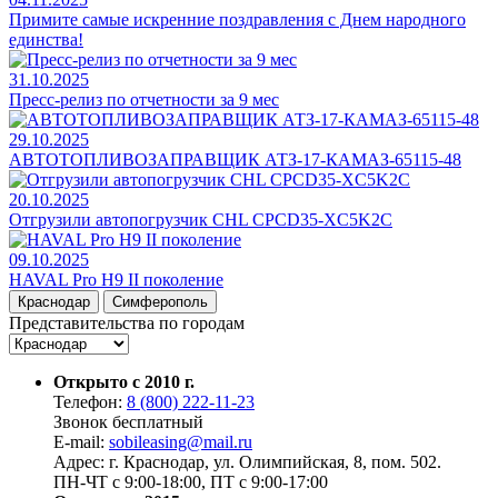
Примите самые искренние поздравления с Днем народного
единства!
31.10.2025
Пресс-релиз по отчетности за 9 мес
29.10.2025
АВТОТОПЛИВОЗАПРАВЩИК АТЗ-17-КАМАЗ-65115-48
20.10.2025
Отгрузили автопогрузчик CHL CPCD35-XC5K2C
09.10.2025
HAVAL Pro H9 II поколение
Краснодар
Симферополь
Представительства по городам
Открыто с 2010 г.
Телефон:
8 (800) 222-11-23
Звонок бесплатный
E-mail:
sobileasing@mail.ru
Адрес: г. Краснодар, ул. Олимпийская, 8, пом. 502.
ПН-ЧТ с 9:00-18:00, ПТ с 9:00-17:00