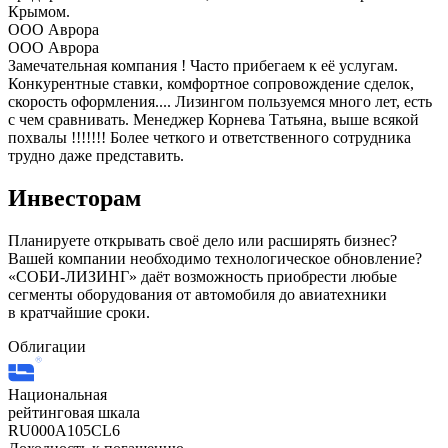
Крымом.
ООО Аврора
ООО Аврора
Замечательная компания ! Часто прибегаем к её услугам.
Конкурентные ставки, комфортное сопровождение сделок,
скорость оформления.... Лизингом пользуемся много лет, есть
с чем сравнивать. Менеджер Корнева Татьяна, выше всякой
похвалы !!!!!!! Более четкого и ответственного сотрудника
трудно даже представить.
Инвесторам
Планируете открывать своё дело или расширять бизнес?
Вашей компании необходимо технологическое обновление?
«СОБИ-ЛИЗИНГ» даёт возможность приобрести любые
сегменты оборудования от автомобиля до авиатехники
в кратчайшие сроки.
Облигации
Национальная
рейтинговая шкала
RU000A105CL6