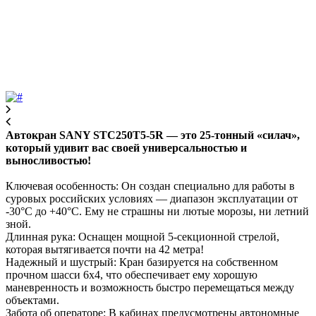
Автокран SANY STC250T5-5R — это 25-тонный «силач»,
который удивит вас своей универсальностью и
выносливостью!
Ключевая особенность: Он создан специально для работы в
суровых российских условиях — диапазон эксплуатации от
-30°С до +40°С. Ему не страшны ни лютые морозы, ни летний
зной.
Длинная рука: Оснащен мощной 5-секционной стрелой,
которая вытягивается почти на 42 метра!
Надежный и шустрый: Кран базируется на собственном
прочном шасси 6х4, что обеспечивает ему хорошую
маневренность и возможность быстро перемещаться между
объектами.
Забота об операторе: В кабинах предусмотрены автономные