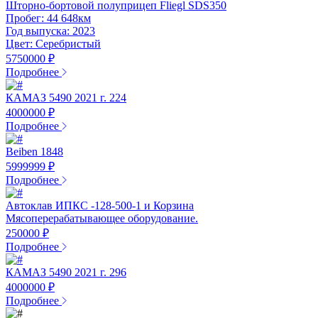
Шторно-бортовой полуприцеп Fliegl SDS350
Пробег: 44 648км
Год выпуска: 2023
Цвет: Серебристый
5750000 ₽
Подробнее
КАМАЗ 5490 2021 г. 224
4000000 ₽
Подробнее
Beiben 1848
5999999 ₽
Подробнее
Автоклав ИПКС -128-500-1 и Корзина
Мясоперерабатывающее оборудование.
250000 ₽
Подробнее
КАМАЗ 5490 2021 г. 296
4000000 ₽
Подробнее