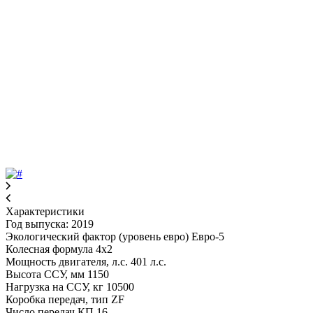
Характеристики
Год выпуска: 2019
Экологический фактор (уровень евро) Евро-5
Колесная формула 4x2
Мощность двигателя, л.с. 401 л.с.
Высота ССУ, мм 1150
Нагрузка на ССУ, кг 10500
Коробка передач, тип ZF
Число передач КП 16