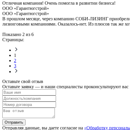
Отличная компания! Очень помогла в развитии бизнеса!
ООО «Гарантюгстрой»
ООО «Гарантюгстрой»
В прошлом месяце, через компанию СОБИ-ЛИЗИНГ приобрели а
лизинговыми компаниями. Оказалось-нет. Из плюсов так же хо
Показано 2 из 6
Страницы:
1
2
3
Оставьте свой отзыв
Оставьте заявку — и наши специалисты проконсультируют вас
Отправить
Отправляя данные, вы даете согласие на
«Обработку персонал