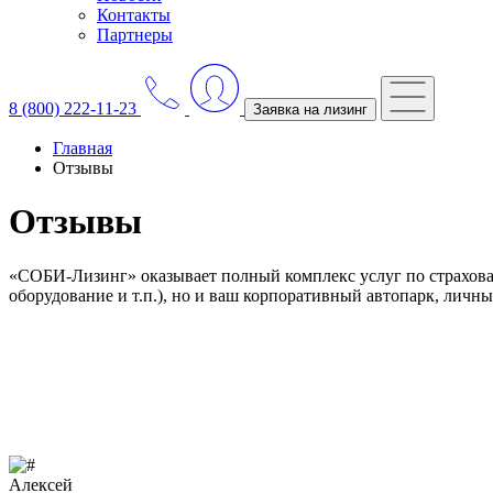
Контакты
Партнеры
8 (800) 222-11-23
Заявка на лизинг
Главная
Отзывы
Отзывы
«СОБИ-Лизинг» оказывает полный комплекс услуг по страхован
оборудование и т.п.), но и ваш корпоративный автопарк, лич
Алексей