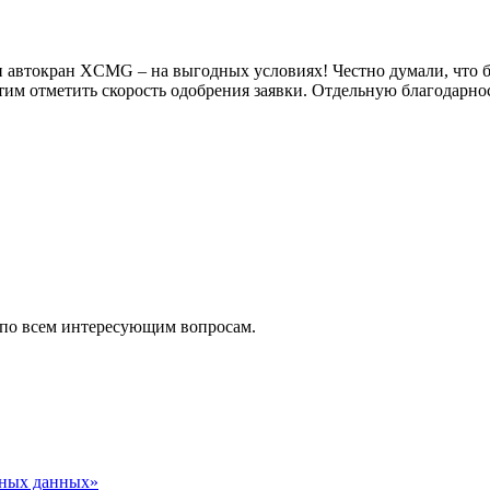
втокран XCMG – на выгодных условиях! Честно думали, что б
тим отметить скорость одобрения заявки. Отдельную благодарно
 по всем интересующим вопросам.
ьных данных»