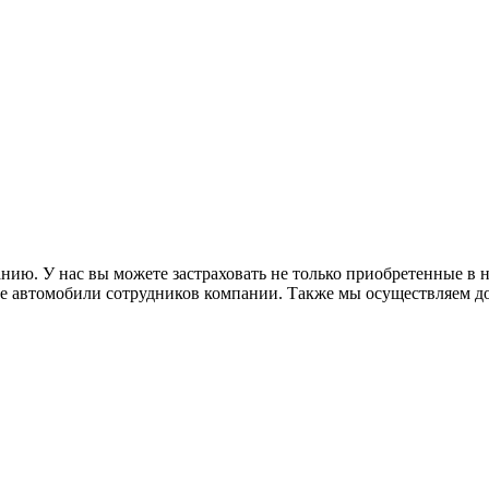
ию. У нас вы можете застраховать не только приобретенные в 
ные автомобили сотрудников компании. Также мы осуществляем д