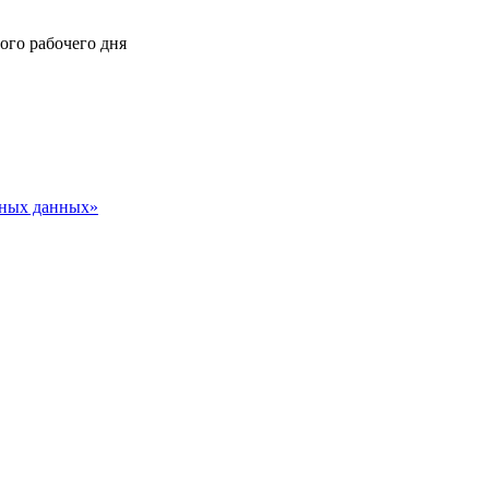
ного рабочего дня
ьных данных»