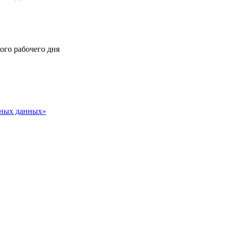
ного рабочего дня
ьных данных»