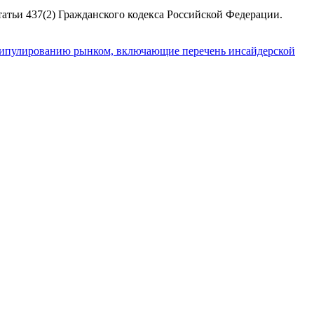
атьи 437(2) Гражданского кодекса Российской Федерации.
пулированию рынком, включающие перечень инсайдерской