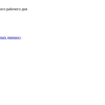
ного рабочего дня
ьных данных»