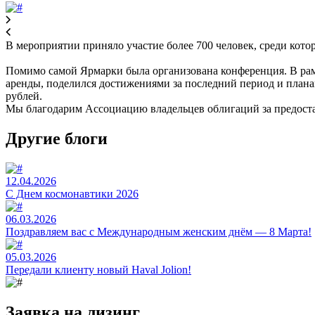
В мероприятии приняло участие более 700 человек, среди кот
Помимо самой Ярмарки была организована конференция. В ра
аренды, поделился достижениями за последний период и план
рублей.
Мы благодарим Ассоциацию владельцев облигаций за предоста
Другие блоги
12.04.2026
C Днем космонавтики 2026
06.03.2026
Поздравляем вас с Международным женским днём — 8 Марта!
05.03.2026
Передали клиенту новый Haval Jolion!
Заявка на лизинг