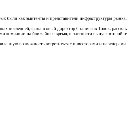
орых были как эмитенты и представители инфраструктуры рынка,
мках последней, финансовый директор Станислав Толок, расс
ами компании на ближайшее время, в частности выпуск второй 
вленную возможность встретиться с инвесторами и партнерами 