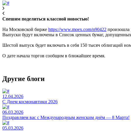
Спешим поделиться классной новостью!
На Московской бирже
https://www.moex.com/n90422
произошла 
Выпуски будут включены в Список ценных бумаг, допущенных 
Шестой выпуск будет включать в себя 150 тысяч облигаций н
О дате начала торгов сообщим в ближайшее время.
Другие блоги
12.04.2026
C Днем космонавтики 2026
06.03.2026
Поздравляем вас с Международным женским днём — 8 Марта!
05.03.2026