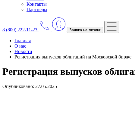
Контакты
Партнеры
8 (800) 222-11-23
Заявка на лизинг
Главная
О нас
Новости
Регистрация выпусков облигаций на Московской бирже
Регистрация выпусков облига
Опубликовано: 27.05.2025