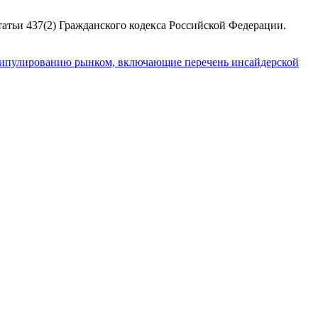
атьи 437(2) Гражданского кодекса Российской Федерации.
пулированию рынком, включающие перечень инсайдерской