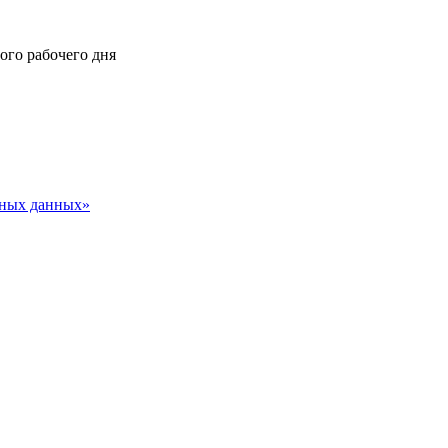
ного рабочего дня
ьных данных»