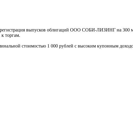
регистрация выпусков облигаций ООО СОБИ-ЛИЗИНГ на 300 м
к торгам.
оминальной стоимостью 1 000 рублей с высоким купонным доход