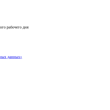
ного рабочего дня
ьных данных»