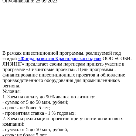
Опубликовано: 25.09.2023
В рамках инвестиционной программы, реализуемой под
эгидой
«Фонда развития Краснодарского края»
ООО «СОБИ-
ЛИЗИНГ» предлагает своим партнерам принять участие в
программе «Лизинговые проекты». Цель программы -
финансирование инвестиционных проектов и обновление
производственного оборудования для промышленников
региона.
Условия:
1. Заем на оплату до 90% аванса по лизингу:
- сумма: от 5 до 50 млн. рублей;
- срок: - не более 5 лет;
- процентная ставка - 1 % годовых;
2. Заем на реализацию проектов при участии лизинговых
компаний:
- сумма: от 5 до 50 млн, рублей;
- срок: не более 5 дет;