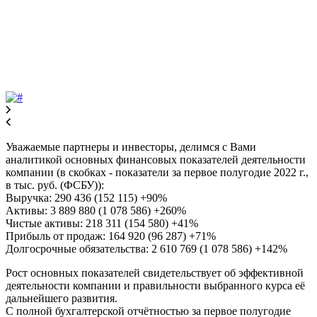
Уважаемые партнеры и инвесторы, делимся с Вами
аналитикой основных финансовых показателей деятельности
компании (в скобках - показатели за первое полугодие 2022 г.,
в тыс. руб. (ФСБУ)):
Выручка: 290 436 (152 115) +90%
Активы: 3 889 880 (1 078 586) +260%
Чистые активы: 218 311 (154 580) +41%
Прибыль от продаж: 164 920 (96 287) +71%
Долгосрочные обязательства: 2 610 769 (1 078 586) +142%
Рост основных показателей свидетельствует об эффективной
деятельности компании и правильности выбранного курса её
дальнейшего развития.
С полной бухгалтерской отчётностью за первое полугодие