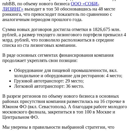
rubBB, по объему нового бизнеса
ООО «СОБИ-
ЛИЗИНГ»
выходит в топ 50 обосновавшись на 48 месте
рэнкинга, что превосходит показатель по сравнению с
аналогичным периодом прошлого года.
Сумма новых договоров достигла отметки в 1826,675 млн.
рублей, а размер текущего лизингового портфеля превысил 4
млрд. рублей, что позволило расположиться в середине
списка из ста лизинговых компании.
В ряде основных сегментах финансирования компания
продолжает укреплять свои позиции:
Оборудование для пищевой промышленности, вкл.
холодильное и оборудование для ресторанов: 4 место;
Грузовой автотранспорт: 29 место;
Легковой автотранспорт: 36 место.
В разрезе регионов по объему нового бизнеса в основных
районах присутствия компания разместилась на 16 строчке в
Южном ФО (вкл. Севастополь). А благодаря работе молодого
московского филиала, закрепиться в топ 100 в Москве и
Центральном ФО.
Мы уверены в правильности выбранной стратегии, что