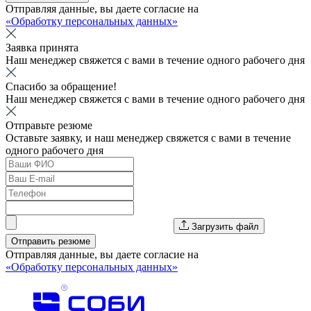
Отправляя данные, вы даете согласие на
«Обработку персональных данных»
Заявка принята
Наш менеджер свяжется с вами в течение одного рабочего дня
Спасибо за обращение!
Наш менеджер свяжется с вами в течение одного рабочего дня
Отправьте резюме
Оставьте заявку, и наш менеджер свяжется с вами в течение
одного рабочего дня
Загрузить файл
Отправить резюме
Отправляя данные, вы даете согласие на
«Обработку персональных данных»