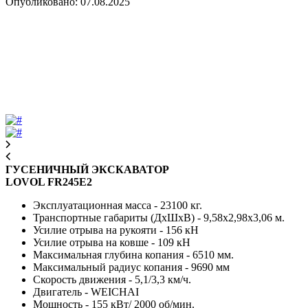
Опубликовано: 07.08.2025
ГУСЕНИЧНЫЙ ЭКСКАВАТОР
LOVOL FR245E2
Эксплуатационная масса - 23100 кг.
Транспортные габариты (ДхШхВ) - 9,58х2,98х3,06 м.
Усилие отрыва на рукояти - 156 кН
Усилие отрыва на ковше - 109 кН
Максимальная глубина копания - 6510 мм.
Максимальный радиус копания - 9690 мм
Скорость движения - 5,1/3,3 км/ч.
Двигатель - WEICHAI
Мощность - 155 кВт/ 2000 об/мин.