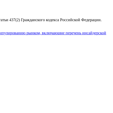
атьи 437(2) Гражданского кодекса Российской Федерации.
пулированию рынком, включающие перечень инсайдерской