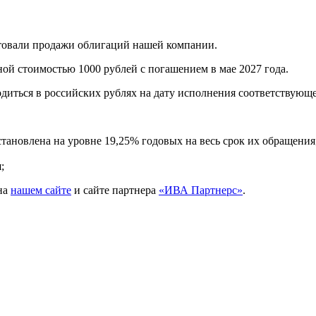
ртовали продажи облигаций нашей компании.
ой стоимостью 1000 рублей с погашением в мае 2027 года.
диться в российских рублях на дату исполнения соответствующег
тановлена на уровне 19,25% годовых на весь срок их обращения
;
на
нашем сайте
и сайте партнера
«ИВА Партнерс»
.