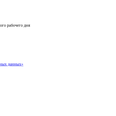
ного рабочего дня
ьных данных»