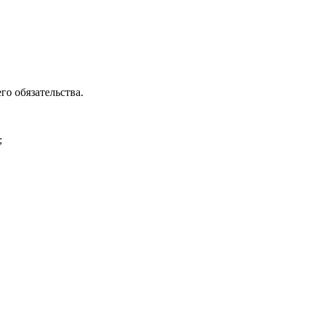
о обязательства.
;