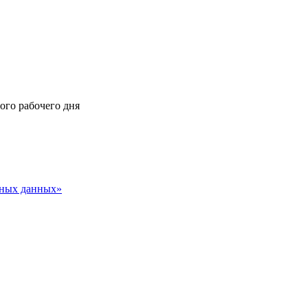
ного рабочего дня
ьных данных»