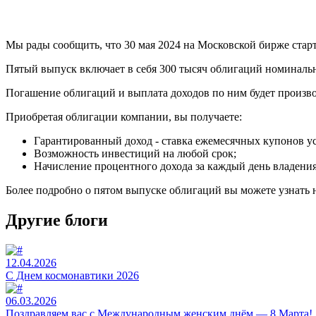
Мы рады сообщить, что 30 мая 2024 на Московской бирже ста
Пятый выпуск включает в себя 300 тысяч облигаций номинальн
Погашение облигаций и выплата доходов по ним будет произво
Приобретая облигации компании, вы получаете:
Гарантированный доход - ставка ежемесячных купонов ус
Возможность инвестиций на любой срок;
Начисление процентного дохода за каждый день владения
Более подробно о пятом выпуске облигаций вы можете узнать 
Другие блоги
12.04.2026
C Днем космонавтики 2026
06.03.2026
Поздравляем вас с Международным женским днём — 8 Марта!